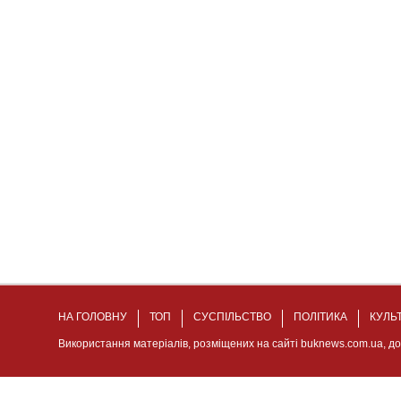
НА ГОЛОВНУ
ТОП
СУСПІЛЬСТВО
ПОЛІТИКА
КУЛЬ
Використання матеріалів, розміщених на сайті buknews.com.ua, д