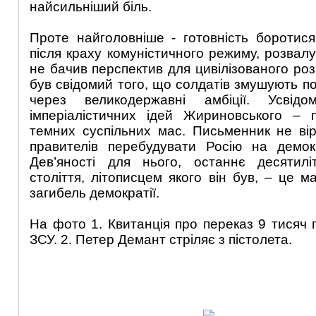
найсильніший біль.
Проте найголовніше - готовність боротися
після краху комуністичного режиму, розва
не бачив перспектив для цивілізованого роз
був свідомий того, що солдатів змушують п
через великодержавні амбіції. Усвідом
імперіалістичних ідей Жириновського – 
темних суспільних мас. Письменник не ві
правителів перебудувати Росію на демок
Дев’яності для нього, останнє десятилі
століття, літописцем якого він був, – це 
загибель демократії.
На фото 1. Квитанція про переказ 9 тисяч 
ЗСУ. 2. Петер Демант стріляє з пістолета.