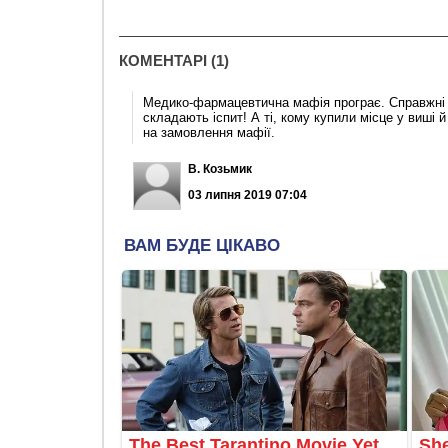
КОМЕНТАРІ (1)
Медико-фармацевтична мафія програє. Справжні 
складають іспит! А ті, кому купили місце у виші 
на замовлення мафії.
В. Козьмик
03 липня 2019 07:04