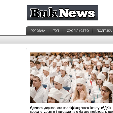
ГОЛОВНА
ТОП
СУСПІЛЬСТВО
ПОЛІТИКА
Єдиного державного кваліфікаційного іспиту (ЄДКІ).
серед студентів і викладачів є багато побоювань що