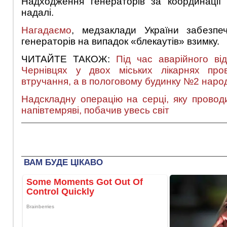
Надходження генераторів за координаці
надалі.
Нагадаємо
, медзаклади України забезпе
генераторів на випадок «блекаутів» взимку.
ЧИТАЙТЕ ТАКОЖ:
Під час аварійного ві
Чернівцях у двох міських лікарнях про
втручання, а в пологовому будинку №2 наро
Надскладну операцію на серці, яку провод
напівтемряві, побачив увесь світ