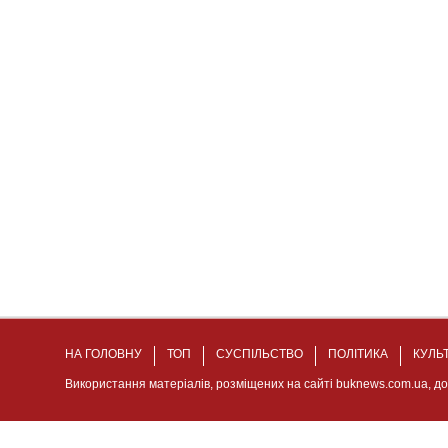
НА ГОЛОВНУ
ТОП
СУСПІЛЬСТВО
ПОЛІТИКА
КУЛЬ
Використання матеріалів, розміщених на сайті buknews.com.ua, д