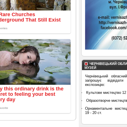
ЧЕРНІВЕЦЬКИЙ ОБЛ
МУЗЕЙ
Чернівецький обласни
запрошує відвідати
експозицію:
Культове мистецтво 12 
Образотворче мистецтво 
Орнаментальне мистец
19 - 20 ст.