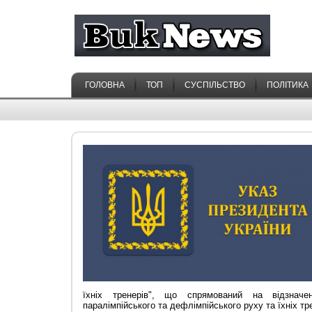
ГОЛОВНА
ТОП
СУСПІЛЬСТВО
ПОЛІТИКА
їхніх тренерів", що спрямований на відзначе
паралімпійського та дефлімпійського руху та їхніх тр