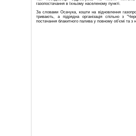
газопостачання в їхньому населеному пункті.
За словами Осачука, кошти на відновлення газоп
тривають, а підрядна організація спільно з
"
Чер
постачання блакитного палива у повному об’ємі та з 