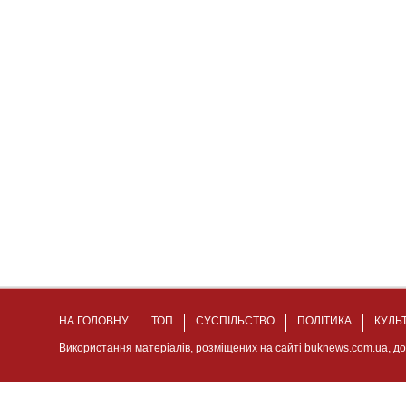
НА ГОЛОВНУ
ТОП
СУСПІЛЬСТВО
ПОЛІТИКА
КУЛЬ
Використання матеріалів, розміщених на сайті buknews.com.ua, д