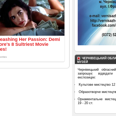
ЧЕРНІВЕЦЬКИЙ ОБЛ
МУЗЕЙ
Чернівецький обласни
запрошує відвідати
експозицію:
Культове мистецтво 12 
Образотворче мистецтво 
Орнаментальне мистец
19 - 20 ст.