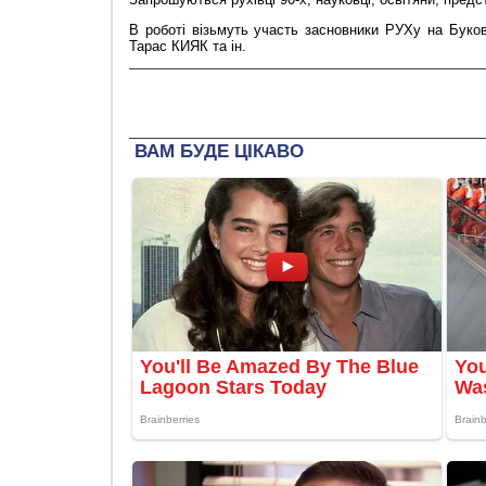
В роботі візьмуть участь засновники РУХу на Бук
Тарас КИЯК та ін.