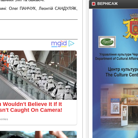
ВЕРНІСАЖ
овині: Олег ПАНЧУК, Леонтій САНДУЛЯК,