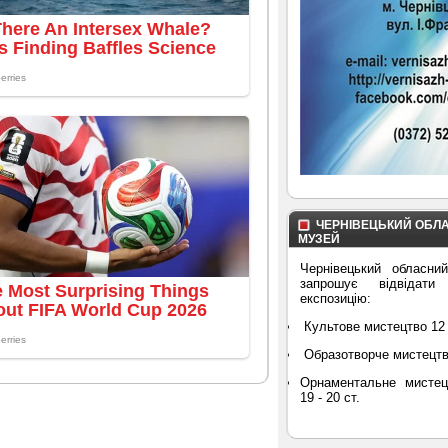
ЧЕРНІВЕЦЬКИЙ ОБЛ
МУЗЕЙ
Чернівецький обласни
запрошує відвідати
експозицію:
Культове мистецтво 12 
Образотворче мистецтво 
Орнаментальне мистец
19 - 20 ст.