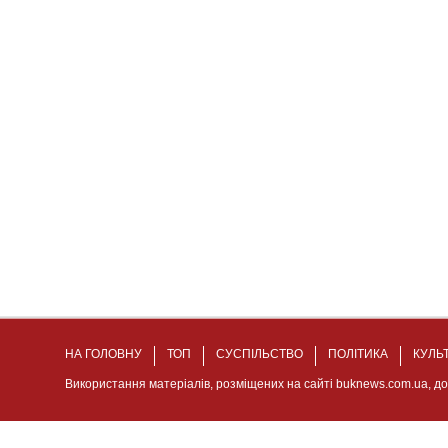
НА ГОЛОВНУ
ТОП
СУСПІЛЬСТВО
ПОЛІТИКА
КУЛЬ
Використання матеріалів, розміщених на сайті buknews.com.ua, д