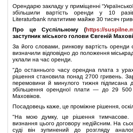
Орендарю закладу у приміщенні “Української
збільшили вартість оренди у 10 разі
Literaturbank платитиме майже 30 тисяч грив
Про це Суспільному (
https://suspilne.
заступник міського голови Євгеній Махові
За його словами, ринкову вартість оренди 
визначили відповідно до положення міськра
уклали на час оренди.
"До останнього часу орендна плата з ура
рішення становила понад 2700 гривень. За
перемовини й минулого тижня підписана д
збільшення орендної плати — до 29 500
Маховіков.
Посадовець каже, це проміжне рішення, оскіл
"На мою думку, це рішення тимчасове.
визнання цього договору недійсним. На сьо
суді він зупинений до розгляду аналог