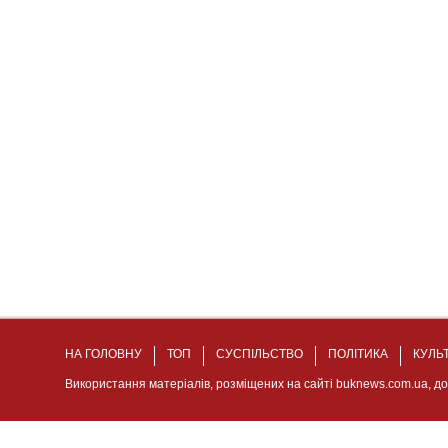
НА ГОЛОВНУ
ТОП
СУСПІЛЬСТВО
ПОЛІТИКА
КУЛЬ
Використання матеріалів, розміщених на сайті buknews.com.ua, д