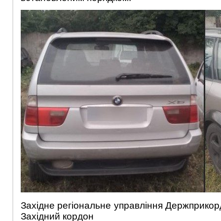
Західне регіональне управління Держприкор
Західний кордон