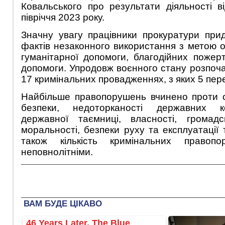
Ковальського про результати діяльності 
півріччя 2023 року.
Значну увагу працівники прокуратури при
фактів незаконного використання з метою 
гуманітарної допомоги, благодійних пожер
допомоги. Упродовж воєнного стану розпоча
17 кримінальних провадженнях, з яких 5 пер
Найбільше правопорушень вчинено проти о
безпеки, недоторканості державних к
державної таємниці, власності, громад
моральності, безпеки руху та експлуатації
також кількість кримінальних правопо
неповнолітніми.