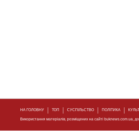
НА ГОЛОВНУ
ТОП
СУСПІЛЬСТВО
ПОЛІТИКА
КУЛЬ
Використання матеріалів, розміщених на сайті buknews.com.ua, д