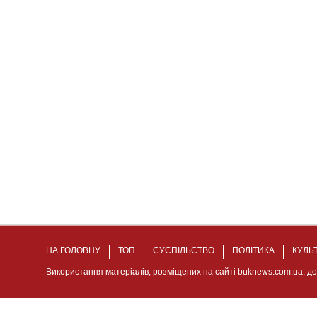
НА ГОЛОВНУ
ТОП
СУСПІЛЬСТВО
ПОЛІТИКА
КУЛЬ
Використання матеріалів, розміщених на сайті buknews.com.ua, д