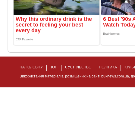
НА ГОЛОВНУ
ТОП
СУСПІЛЬСТВО
ПОЛІТИКА
КУЛЬ
Використання матеріалів, розміщених на сайті buknews.com.ua, д