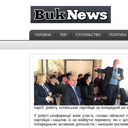
ГОЛОВНА
ТОП
СУСПІЛЬСТВО
ПОЛІТИКА
партії, роботу хотинських партійців за попередній рік
У роботі конференції взяв участь голова обласної п
партійців і націлив їх на майбутні перемоги, які є 
попередньою активною діяльністю і нинішнім високим 