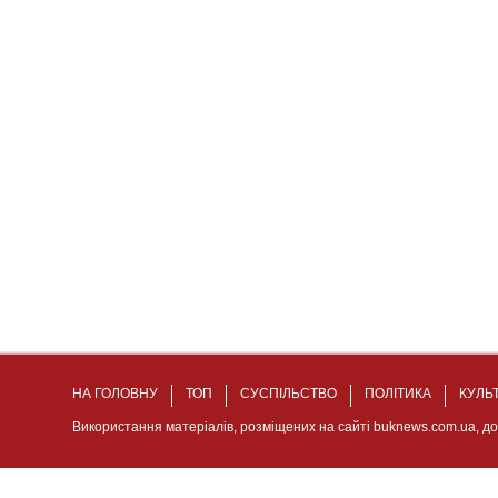
НА ГОЛОВНУ
ТОП
СУСПІЛЬСТВО
ПОЛІТИКА
КУЛЬ
Використання матеріалів, розміщених на сайті buknews.com.ua, д