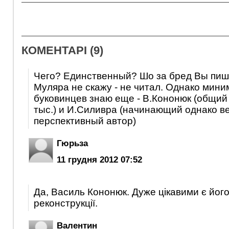
КОМЕНТАРІ (9)
Чего? Единственный? Шо за бред Вы пиш
Муляра не скажу - не читал. Однако мини
буковинцев знаю еще - В.Кононюк (общий
тыс.) и И.Силивра (начинающий однако в
перспективный автор)
Гюрьза
11 грудня 2012 07:52
Да, Василь Кононюк. Дуже цікавими є його
реконструкції.
Валентин