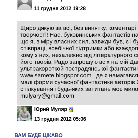
11 грудня 2012 19:28
Щиро дякую за всі, без винятку, коментарі 
творчості! Нас, буковинських фантастів на
що я, в міру власних сил, завжди був, є і 
співпраці, всебічної підтримки або взаєдо
кому з них, незалежно від літературного 
його творів. Радо запрошую всіх на мій Д
ультракороткой пострадянської фантасти
www.samete.blogspot.com , де я намагався
малі форми сучасної фантастики авторів
спілкування і будь-яких запитань моє мил
mulyary@gmail.com
Юрий Муляр
13 грудня 2012 05:06