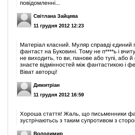
повідомленні...
Світлана Зайцева
11 грудня 2012 12:23
Матеріал класний. Муляр справді єдиний 
фантаст на Буковині. Тому не п****ь і вчиту
не виходить, то ви, панове або тупі, або й
знаєте відмінностей між фантастикою і фе
Віват авторці!
Димитріан
11 грудня 2012 16:59
Хороша стаття!
Жаль, що письменники фа
зустрічаютьсь з таким супротивом з стор
Володимир