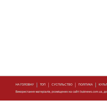
НА ГОЛОВНУ
ТОП
СУСПІЛЬСТВО
ПОЛІТИКА
КУЛЬ
Використання матеріалів, розміщених на сайті buknews.com.ua, д