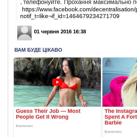
телефонуйте. Прохання максимально 
,
https://www.facebook.com/decentralisatio
notif_t=like¬if_id=1464679234271709
01 червня 2016 16:38